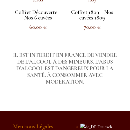
63.00 €.
50.00 €.
63.00 €.
50.00 €.
Coffret Découverte –
Coffret 1809 – Nos
Nos 6 cuvées
cuvées 1809
60.00
€
70.00
€
IL EST INTERDIT EN FRANCE DE VENDRE
DE L’ALCOOL À DES MINEURS. L’ABUS
D’ALCOOL EST DANGEREUX POUR LA
SANTÉ. À CONSOMMER AVEC
MODÉRATION.
Mentions Légales
Deutsch