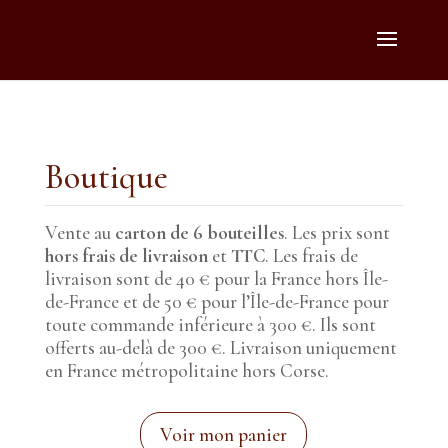
[sc_msls_widget]
Boutique
Vente au
carton de 6 bouteilles
. Les prix sont
hors frais de livraison
et
TTC
. Les frais de
livraison sont de 40 € pour la France hors Île-
de-France et de 50 € pour l’Île-de-France pour
toute commande inférieure à 300 €. Ils sont
offerts au-delà de 300 €. Livraison uniquement
en France métropolitaine hors Corse.
Voir mon panier