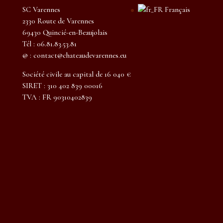
SC Varennes
Français
2330 Route de Varennes
69430 Quincié-en-Beaujolais
Tél : 06.81.83.53.81
@ : contact@chateaudevarennes.eu
Société civile au capital de 16 040 €
SIRET : 310 402 839 00016
TVA : FR 90310402839