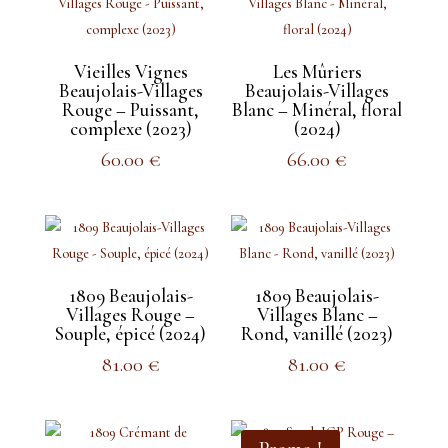
Vieilles Vignes
Les Mûriers
Beaujolais-Villages
Beaujolais-Villages
Rouge – Puissant,
Blanc – Minéral, floral
complexe (2023)
(2024)
60.00
€
66.00
€
1809 Beaujolais-
1809 Beaujolais-
Villages Rouge –
Villages Blanc –
Souple, épicé (2024)
Rond, vanillé (2023)
81.00
€
81.00
€