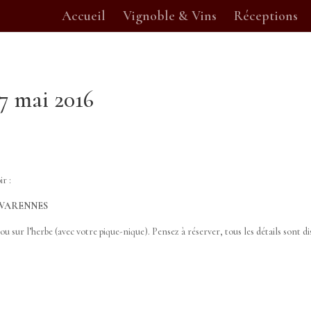
Accueil
Vignoble & Vins
Réceptions
7 mai 2016
ir :
de VARENNES
u sur l’herbe (avec votre pique-nique). Pensez à réserver, tous les détails sont d