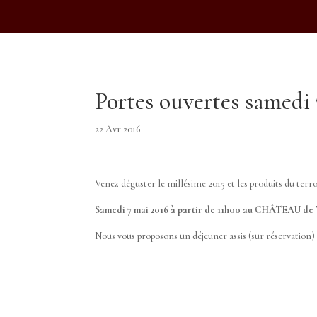
[sc_msls_widget]
Portes ouvertes samedi 
22 Avr 2016
Venez déguster le millésime 2015 et les produits du terro
Samedi 7 mai 2016 à partir de 11h00 au CHÂTEAU 
Nous vous proposons un déjeuner assis (sur réservation) o